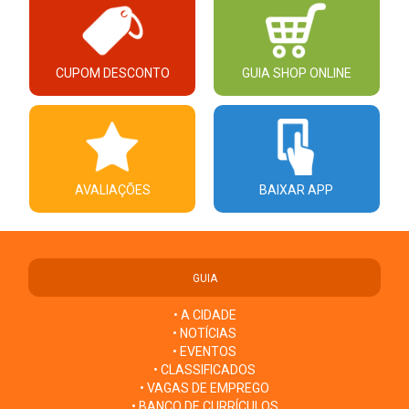
CUPOM DESCONTO
GUIA SHOP ONLINE
AVALIAÇÕES
BAIXAR APP
GUIA
• A CIDADE
• NOTÍCIAS
• EVENTOS
• CLASSIFICADOS
• VAGAS DE EMPREGO
• BANCO DE CURRÍCULOS