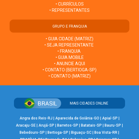
• CURRÍCULOS
• REPRESENTANTES
GRUPO E FRANQUIA
• GUIA CIDADE (MATRIZ)
• SEJA REPRESENTANTE
• FRANQUIA
• GUIA MOBILE
• ANUNCIE AQUI
• CONTATO (BERTIOGA-SP)
• CONTATO (MATRIZ)
MAIS CIDADES ONLINE
Angra dos Reis-RJ
|
Aparecida de Goiânia-GO
|
Apiaí-SP
|
Aracaju-SE
|
Arujá-SP
|
Barretos-SP
|
Batatais-SP
|
Bauru-SP
|
Bebedouro-SP
|
Bertioga-SP
|
Biguaçu-SC
|
Boa Vista-RR
|