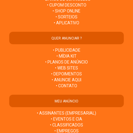
• CUPOM DESCONTO
• SHOP ONLINE
• SORTEIOS
• APLICATIVO
QUER ANUNCIAR ?
• PUBLICIDADE
• MÍDIA KIT
• PLANOS DE ANÚNCIO
• WEB SITES
• DEPOIMENTOS
• ANUNCIE AQUI
• CONTATO
MEU ANÚNCIO
• ASSINANTES (EMPRESARIAL)
• EVENTOS E CIA
• CLASSIFICADOS
• EMPREGOS