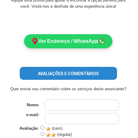
equipe está pronta para ajudar a encontrar a opção perfeita para
você. Visite-nos e desfrute de uma experiência única!
Ver Endereço / WhatsApp
AVALIAÇÕES E COMENTÁRIOS
Quer enviar seu comentário sobre os serviços deste anunciante?
Nome:
e-mail:
Avaliação
:
(ruim)
(regular)