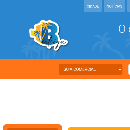
CIDADE
NOTÍCIAS
O 