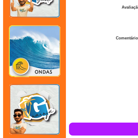
Avaliaçã
Comentário