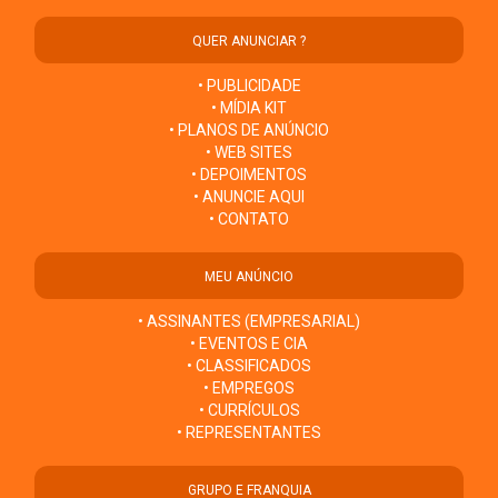
QUER ANUNCIAR ?
• PUBLICIDADE
• MÍDIA KIT
• PLANOS DE ANÚNCIO
• WEB SITES
• DEPOIMENTOS
• ANUNCIE AQUI
• CONTATO
MEU ANÚNCIO
• ASSINANTES (EMPRESARIAL)
• EVENTOS E CIA
• CLASSIFICADOS
• EMPREGOS
• CURRÍCULOS
• REPRESENTANTES
GRUPO E FRANQUIA