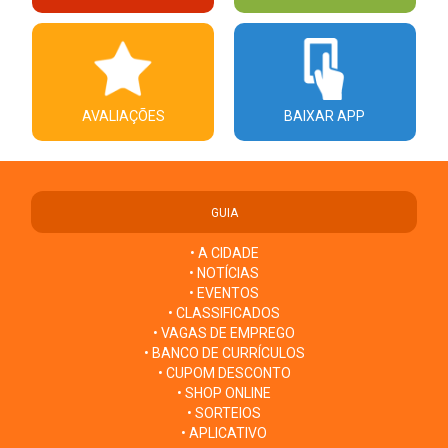
AVALIAÇÕES
BAIXAR APP
GUIA
• A CIDADE
• NOTÍCIAS
• EVENTOS
• CLASSIFICADOS
• VAGAS DE EMPREGO
• BANCO DE CURRÍCULOS
• CUPOM DESCONTO
• SHOP ONLINE
• SORTEIOS
• APLICATIVO