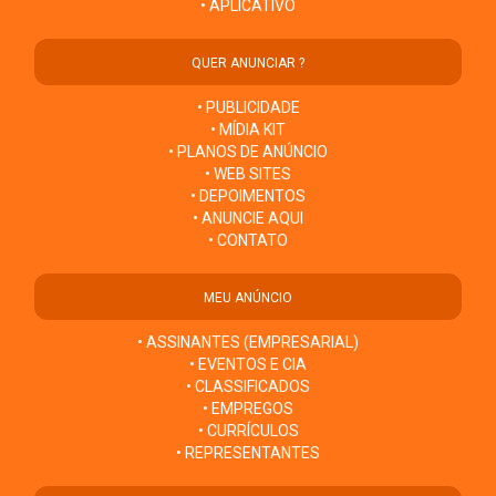
• APLICATIVO
QUER ANUNCIAR ?
• PUBLICIDADE
• MÍDIA KIT
• PLANOS DE ANÚNCIO
• WEB SITES
• DEPOIMENTOS
• ANUNCIE AQUI
• CONTATO
MEU ANÚNCIO
• ASSINANTES (EMPRESARIAL)
• EVENTOS E CIA
• CLASSIFICADOS
• EMPREGOS
• CURRÍCULOS
• REPRESENTANTES