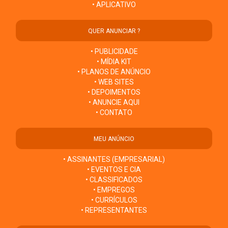
• APLICATIVO
QUER ANUNCIAR ?
• PUBLICIDADE
• MÍDIA KIT
• PLANOS DE ANÚNCIO
• WEB SITES
• DEPOIMENTOS
• ANUNCIE AQUI
• CONTATO
MEU ANÚNCIO
• ASSINANTES (EMPRESARIAL)
• EVENTOS E CIA
• CLASSIFICADOS
• EMPREGOS
• CURRÍCULOS
• REPRESENTANTES