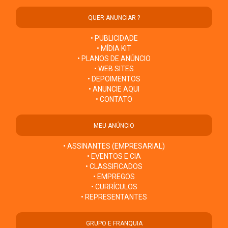
QUER ANUNCIAR ?
• PUBLICIDADE
• MÍDIA KIT
• PLANOS DE ANÚNCIO
• WEB SITES
• DEPOIMENTOS
• ANUNCIE AQUI
• CONTATO
MEU ANÚNCIO
• ASSINANTES (EMPRESARIAL)
• EVENTOS E CIA
• CLASSIFICADOS
• EMPREGOS
• CURRÍCULOS
• REPRESENTANTES
GRUPO E FRANQUIA