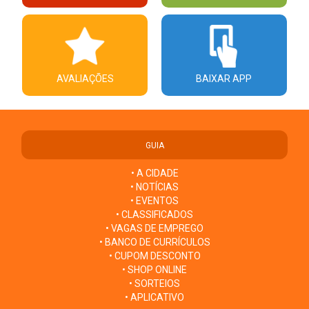
AVALIAÇÕES
BAIXAR APP
GUIA
• A CIDADE
• NOTÍCIAS
• EVENTOS
• CLASSIFICADOS
• VAGAS DE EMPREGO
• BANCO DE CURRÍCULOS
• CUPOM DESCONTO
• SHOP ONLINE
• SORTEIOS
• APLICATIVO