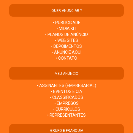
QUER ANUNCIAR ?
• PUBLICIDADE
• MÍDIA KIT
• PLANOS DE ANÚNCIO
• WEB SITES
• DEPOIMENTOS
• ANUNCIE AQUI
• CONTATO
MEU ANÚNCIO
• ASSINANTES (EMPRESARIAL)
• EVENTOS E CIA
• CLASSIFICADOS
• EMPREGOS
• CURRÍCULOS
• REPRESENTANTES
GRUPO E FRANQUIA