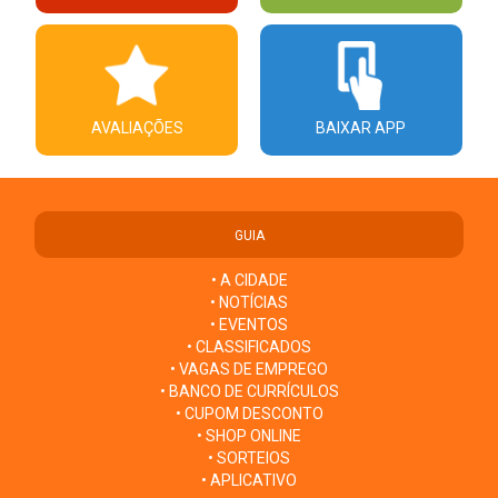
AVALIAÇÕES
BAIXAR APP
GUIA
• A CIDADE
• NOTÍCIAS
• EVENTOS
• CLASSIFICADOS
• VAGAS DE EMPREGO
• BANCO DE CURRÍCULOS
• CUPOM DESCONTO
• SHOP ONLINE
• SORTEIOS
• APLICATIVO