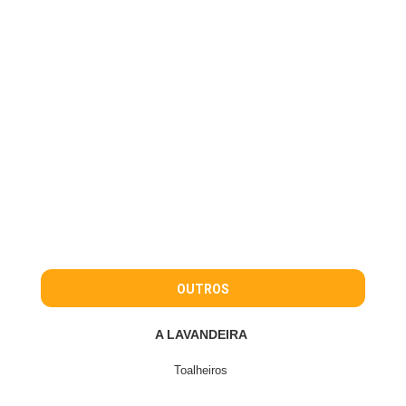
OUTROS
A LAVANDEIRA
Toalheiros