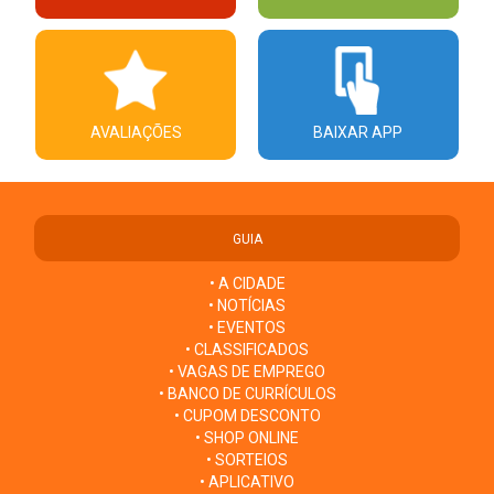
AVALIAÇÕES
BAIXAR APP
GUIA
• A CIDADE
• NOTÍCIAS
• EVENTOS
• CLASSIFICADOS
• VAGAS DE EMPREGO
• BANCO DE CURRÍCULOS
• CUPOM DESCONTO
• SHOP ONLINE
• SORTEIOS
• APLICATIVO