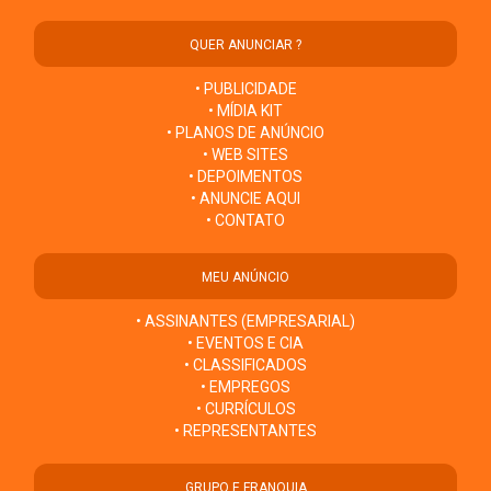
QUER ANUNCIAR ?
• PUBLICIDADE
• MÍDIA KIT
• PLANOS DE ANÚNCIO
• WEB SITES
• DEPOIMENTOS
• ANUNCIE AQUI
• CONTATO
MEU ANÚNCIO
• ASSINANTES (EMPRESARIAL)
• EVENTOS E CIA
• CLASSIFICADOS
• EMPREGOS
• CURRÍCULOS
• REPRESENTANTES
GRUPO E FRANQUIA