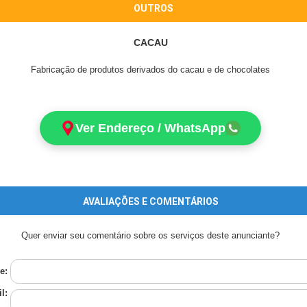
OUTROS
CACAU
Fabricação de produtos derivados do cacau e de chocolates
Ver Endereço / WhatsApp
AVALIAÇÕES E COMENTÁRIOS
Quer enviar seu comentário sobre os serviços deste anunciante?
e:
l: