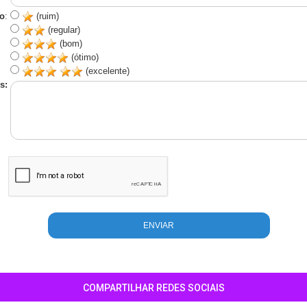
o
:
(ruim)
(regular)
(bom)
(ótimo)
(excelente)
s:
COMPARTILHAR REDES SOCIAIS