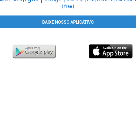
|
free |
BAIXE NOSSO APLICATIVO