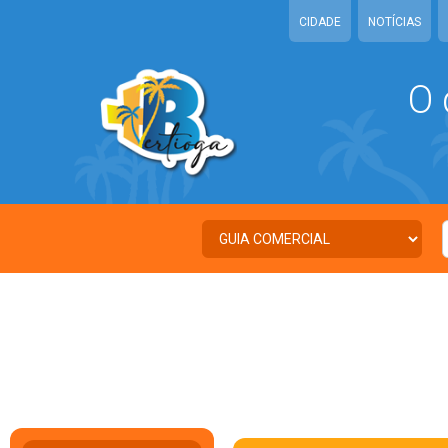
CIDADE
NOTÍCIAS
O 