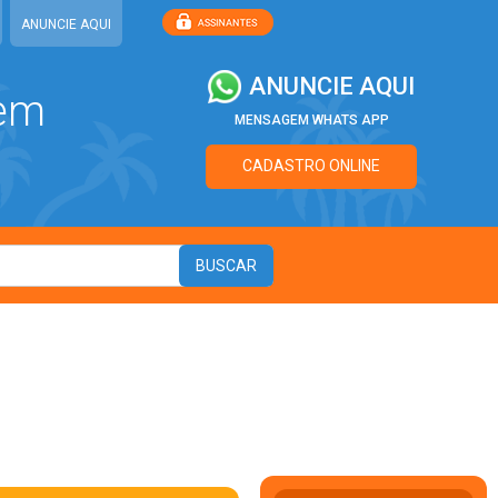
ANUNCIE AQUI
ANUNCIE AQUI
 em
MENSAGEM WHATS APP
CADASTRO ONLINE