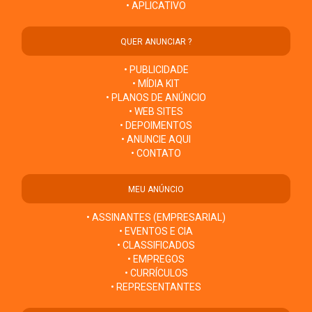
• APLICATIVO
QUER ANUNCIAR ?
• PUBLICIDADE
• MÍDIA KIT
• PLANOS DE ANÚNCIO
• WEB SITES
• DEPOIMENTOS
• ANUNCIE AQUI
• CONTATO
MEU ANÚNCIO
• ASSINANTES (EMPRESARIAL)
• EVENTOS E CIA
• CLASSIFICADOS
• EMPREGOS
• CURRÍCULOS
• REPRESENTANTES