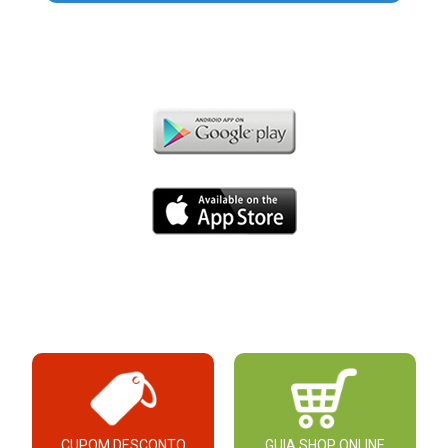
CUPOM DESCONTO
GUIA SHOP ONLINE