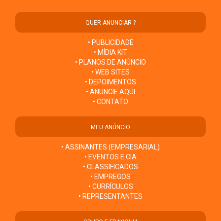
QUER ANUNCIAR ?
• PUBLICIDADE
• MÍDIA KIT
• PLANOS DE ANÚNCIO
• WEB SITES
• DEPOIMENTOS
• ANUNCIE AQUI
• CONTATO
MEU ANÚNCIO
• ASSINANTES (EMPRESARIAL)
• EVENTOS E CIA
• CLASSIFICADOS
• EMPREGOS
• CURRÍCULOS
• REPRESENTANTES