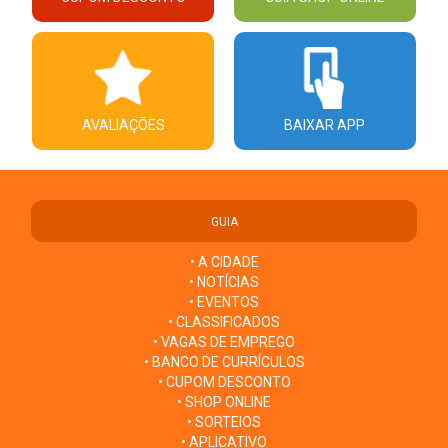
AVALIAÇÕES
BAIXAR APP
GUIA
• A CIDADE
• NOTÍCIAS
• EVENTOS
• CLASSIFICADOS
• VAGAS DE EMPREGO
• BANCO DE CURRÍCULOS
• CUPOM DESCONTO
• SHOP ONLINE
• SORTEIOS
• APLICATIVO