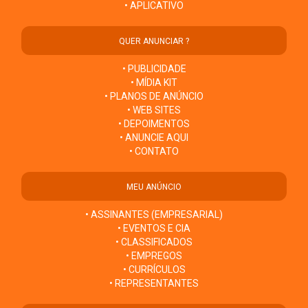
• APLICATIVO
QUER ANUNCIAR ?
• PUBLICIDADE
• MÍDIA KIT
• PLANOS DE ANÚNCIO
• WEB SITES
• DEPOIMENTOS
• ANUNCIE AQUI
• CONTATO
MEU ANÚNCIO
• ASSINANTES (EMPRESARIAL)
• EVENTOS E CIA
• CLASSIFICADOS
• EMPREGOS
• CURRÍCULOS
• REPRESENTANTES