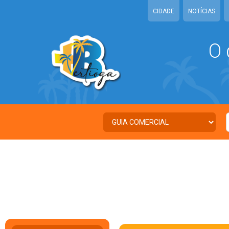
CIDADE
NOTÍCIAS
O 