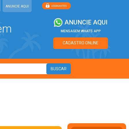
ANUNCIE AQUI
ANUNCIE AQUI
 em
MENSAGEM WHATS APP
CADASTRO ONLINE