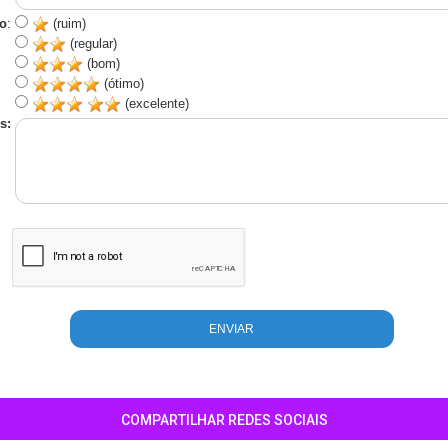
o
:
(ruim)
(regular)
(bom)
(ótimo)
(excelente)
s:
COMPARTILHAR REDES SOCIAIS