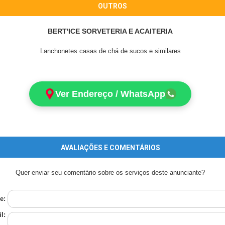
OUTROS
BERT'ICE SORVETERIA E ACAITERIA
Lanchonetes casas de chá de sucos e similares
Ver Endereço / WhatsApp
AVALIAÇÕES E COMENTÁRIOS
Quer enviar seu comentário sobre os serviços deste anunciante?
e:
l: