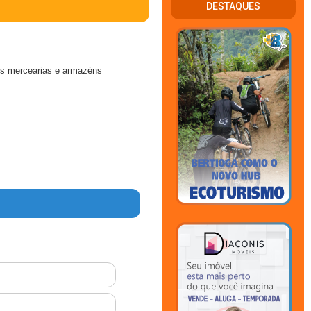
DESTAQUES
os mercearias e armazéns