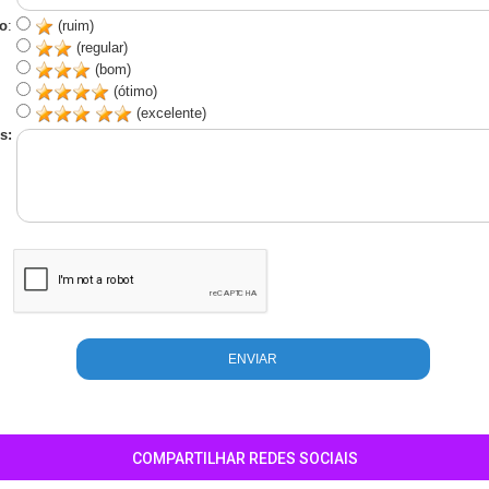
o
:
(ruim)
(regular)
(bom)
(ótimo)
(excelente)
s:
COMPARTILHAR REDES SOCIAIS