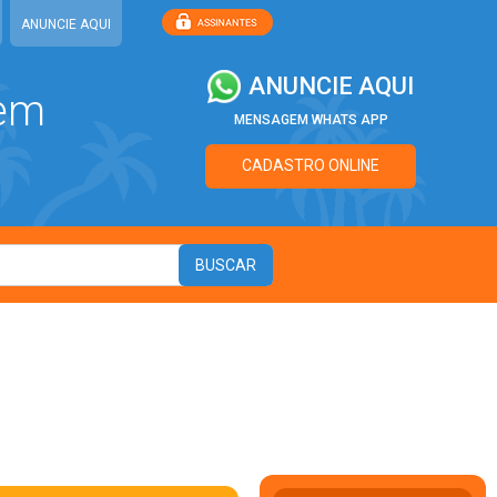
ANUNCIE AQUI
ANUNCIE AQUI
 em
MENSAGEM WHATS APP
CADASTRO ONLINE