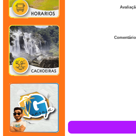
Avaliaçã
Comentário