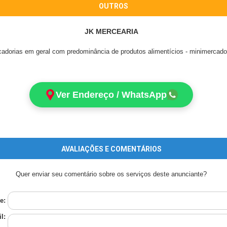
OUTROS
JK MERCEARIA
cadorias em geral com predominância de produtos alimentícios - minimercad
Ver Endereço / WhatsApp
AVALIAÇÕES E COMENTÁRIOS
Quer enviar seu comentário sobre os serviços deste anunciante?
e:
l: