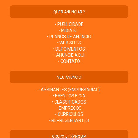
QUER ANUNCIAR ?
• PUBLICIDADE
• MÍDIA KIT
• PLANOS DE ANÚNCIO
• WEB SITES
• DEPOIMENTOS
• ANUNCIE AQUI
• CONTATO
MEU ANÚNCIO
• ASSINANTES (EMPRESARIAL)
• EVENTOS E CIA
• CLASSIFICADOS
• EMPREGOS
• CURRÍCULOS
• REPRESENTANTES
GRUPO E FRANQUIA