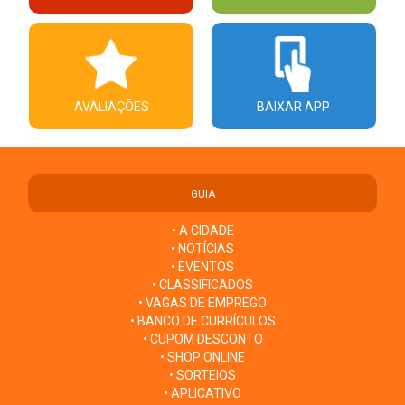
AVALIAÇÕES
BAIXAR APP
GUIA
• A CIDADE
• NOTÍCIAS
• EVENTOS
• CLASSIFICADOS
• VAGAS DE EMPREGO
• BANCO DE CURRÍCULOS
• CUPOM DESCONTO
• SHOP ONLINE
• SORTEIOS
• APLICATIVO