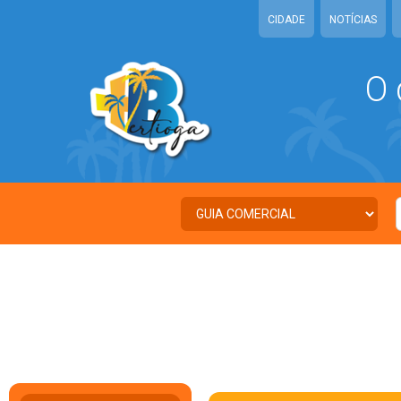
CIDADE
NOTÍCIAS
O 