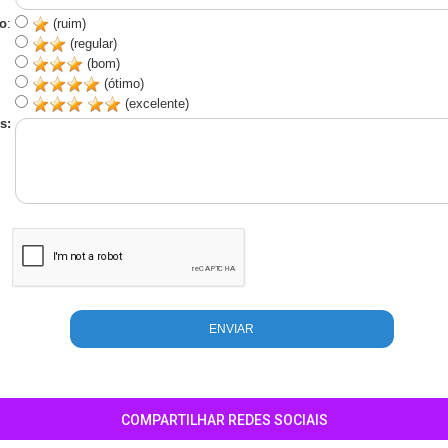
o
:
(ruim)
(regular)
(bom)
(ótimo)
(excelente)
s:
COMPARTILHAR REDES SOCIAIS