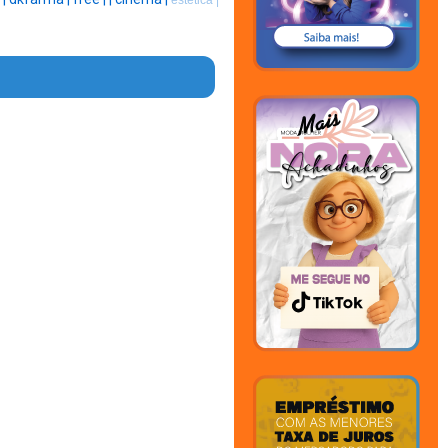
estética |