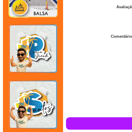
Avaliaçã
Comentário