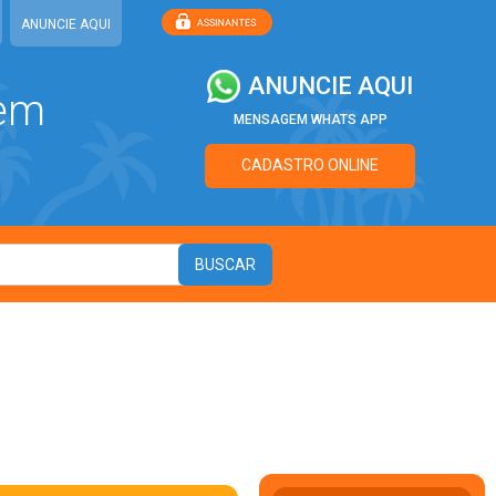
ANUNCIE AQUI
ANUNCIE AQUI
 em
MENSAGEM WHATS APP
CADASTRO ONLINE