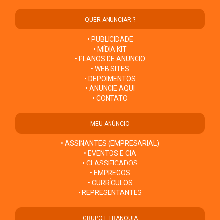
QUER ANUNCIAR ?
• PUBLICIDADE
• MÍDIA KIT
• PLANOS DE ANÚNCIO
• WEB SITES
• DEPOIMENTOS
• ANUNCIE AQUI
• CONTATO
MEU ANÚNCIO
• ASSINANTES (EMPRESARIAL)
• EVENTOS E CIA
• CLASSIFICADOS
• EMPREGOS
• CURRÍCULOS
• REPRESENTANTES
GRUPO E FRANQUIA