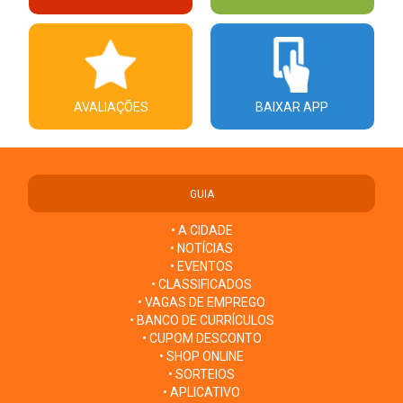
AVALIAÇÕES
BAIXAR APP
GUIA
• A CIDADE
• NOTÍCIAS
• EVENTOS
• CLASSIFICADOS
• VAGAS DE EMPREGO
• BANCO DE CURRÍCULOS
• CUPOM DESCONTO
• SHOP ONLINE
• SORTEIOS
• APLICATIVO