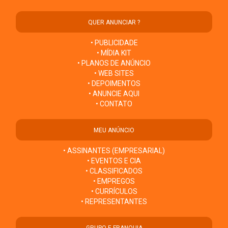
QUER ANUNCIAR ?
• PUBLICIDADE
• MÍDIA KIT
• PLANOS DE ANÚNCIO
• WEB SITES
• DEPOIMENTOS
• ANUNCIE AQUI
• CONTATO
MEU ANÚNCIO
• ASSINANTES (EMPRESARIAL)
• EVENTOS E CIA
• CLASSIFICADOS
• EMPREGOS
• CURRÍCULOS
• REPRESENTANTES
GRUPO E FRANQUIA