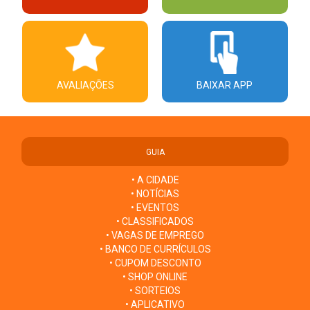
AVALIAÇÕES
BAIXAR APP
GUIA
• A CIDADE
• NOTÍCIAS
• EVENTOS
• CLASSIFICADOS
• VAGAS DE EMPREGO
• BANCO DE CURRÍCULOS
• CUPOM DESCONTO
• SHOP ONLINE
• SORTEIOS
• APLICATIVO