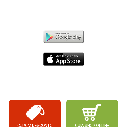
CUPOM DESCONTO
GUIA SHOP ONLINE