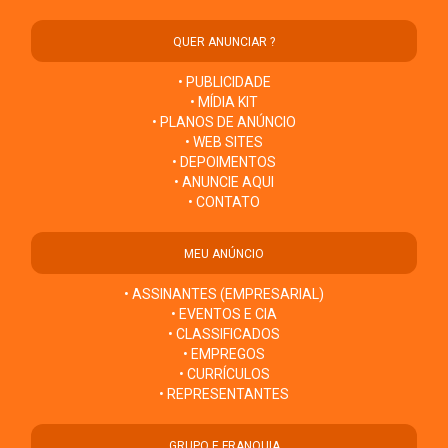
QUER ANUNCIAR ?
• PUBLICIDADE
• MÍDIA KIT
• PLANOS DE ANÚNCIO
• WEB SITES
• DEPOIMENTOS
• ANUNCIE AQUI
• CONTATO
MEU ANÚNCIO
• ASSINANTES (EMPRESARIAL)
• EVENTOS E CIA
• CLASSIFICADOS
• EMPREGOS
• CURRÍCULOS
• REPRESENTANTES
GRUPO E FRANQUIA