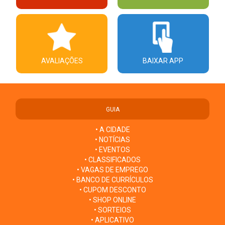
AVALIAÇÕES
BAIXAR APP
GUIA
• A CIDADE
• NOTÍCIAS
• EVENTOS
• CLASSIFICADOS
• VAGAS DE EMPREGO
• BANCO DE CURRÍCULOS
• CUPOM DESCONTO
• SHOP ONLINE
• SORTEIOS
• APLICATIVO