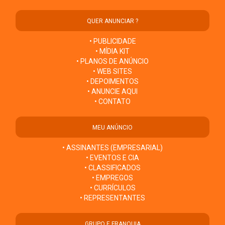
QUER ANUNCIAR ?
• PUBLICIDADE
• MÍDIA KIT
• PLANOS DE ANÚNCIO
• WEB SITES
• DEPOIMENTOS
• ANUNCIE AQUI
• CONTATO
MEU ANÚNCIO
• ASSINANTES (EMPRESARIAL)
• EVENTOS E CIA
• CLASSIFICADOS
• EMPREGOS
• CURRÍCULOS
• REPRESENTANTES
GRUPO E FRANQUIA