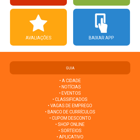
AVALIAÇÕES
BAIXAR APP
GUIA
• A CIDADE
• NOTÍCIAS
• EVENTOS
• CLASSIFICADOS
• VAGAS DE EMPREGO
• BANCO DE CURRÍCULOS
• CUPOM DESCONTO
• SHOP ONLINE
• SORTEIOS
• APLICATIVO