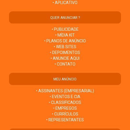
• APLICATIVO
QUER ANUNCIAR ?
• PUBLICIDADE
• MÍDIA KIT
• PLANOS DE ANÚNCIO
• WEB SITES
• DEPOIMENTOS
• ANUNCIE AQUI
• CONTATO
MEU ANÚNCIO
• ASSINANTES (EMPRESARIAL)
• EVENTOS E CIA
• CLASSIFICADOS
• EMPREGOS
• CURRÍCULOS
• REPRESENTANTES