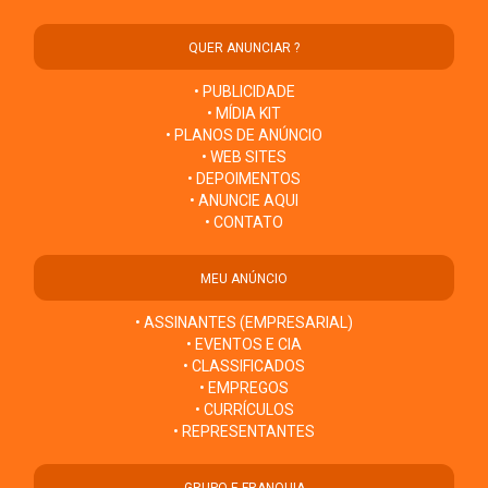
QUER ANUNCIAR ?
• PUBLICIDADE
• MÍDIA KIT
• PLANOS DE ANÚNCIO
• WEB SITES
• DEPOIMENTOS
• ANUNCIE AQUI
• CONTATO
MEU ANÚNCIO
• ASSINANTES (EMPRESARIAL)
• EVENTOS E CIA
• CLASSIFICADOS
• EMPREGOS
• CURRÍCULOS
• REPRESENTANTES
GRUPO E FRANQUIA