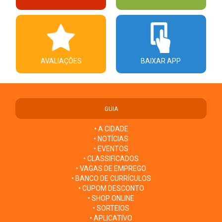
AVALIAÇÕES
BAIXAR APP
GUIA
• A CIDADE
• NOTÍCIAS
• EVENTOS
• CLASSIFICADOS
• VAGAS DE EMPREGO
• BANCO DE CURRÍCULOS
• CUPOM DESCONTO
• SHOP ONLINE
• SORTEIOS
• APLICATIVO