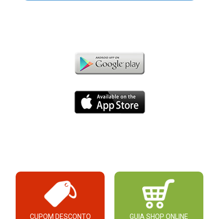
CUPOM DESCONTO
GUIA SHOP ONLINE