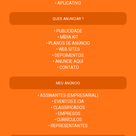
• APLICATIVO
QUER ANUNCIAR ?
• PUBLICIDADE
• MÍDIA KIT
• PLANOS DE ANÚNCIO
• WEB SITES
• DEPOIMENTOS
• ANUNCIE AQUI
• CONTATO
MEU ANÚNCIO
• ASSINANTES (EMPRESARIAL)
• EVENTOS E CIA
• CLASSIFICADOS
• EMPREGOS
• CURRÍCULOS
• REPRESENTANTES