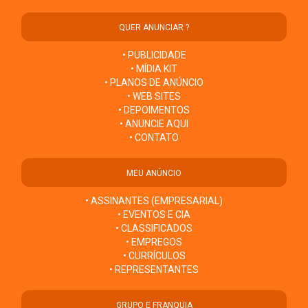
QUER ANUNCIAR ?
• PUBLICIDADE
• MÍDIA KIT
• PLANOS DE ANÚNCIO
• WEB SITES
• DEPOIMENTOS
• ANUNCIE AQUI
• CONTATO
MEU ANÚNCIO
• ASSINANTES (EMPRESARIAL)
• EVENTOS E CIA
• CLASSIFICADOS
• EMPREGOS
• CURRÍCULOS
• REPRESENTANTES
GRUPO E FRANQUIA