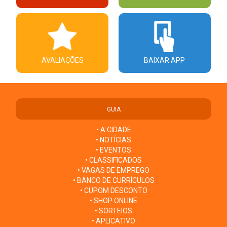
AVALIAÇÕES
BAIXAR APP
GUIA
• A CIDADE
• NOTÍCIAS
• EVENTOS
• CLASSIFICADOS
• VAGAS DE EMPREGO
• BANCO DE CURRÍCULOS
• CUPOM DESCONTO
• SHOP ONLINE
• SORTEIOS
• APLICATIVO