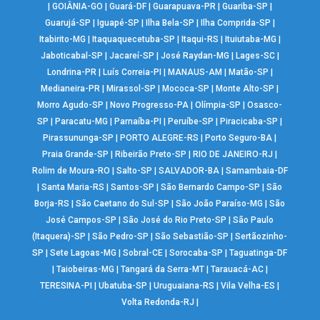
|
GOIÂNIA-GO
|
Guará-DF
|
Guarapuava-PR
|
Guariba-SP
|
Guarujá-SP
|
Iguapé-SP
|
Ilha Bela-SP
|
Ilha Comprida-SP
|
Itabirito-MG
|
Itaquaquecetuba-SP
|
Itaqui-RS
|
Ituiutaba-MG
|
Jaboticabal-SP
|
Jacareí-SP
|
José Raydan-MG
|
Lages-SC
|
Londrina-PR
|
Luís Correia-PI
|
MANAUS-AM
|
Matão-SP
|
Medianeira-PR
|
Mirassol-SP
|
Mococa-SP
|
Monte Alto-SP
|
Morro Agudo-SP
|
Novo Progresso-PA
|
Olímpia-SP
|
Osasco-
SP
|
Paracatu-MG
|
Parnaíba-PI
|
Peruíbe-SP
|
Piracicaba-SP
|
Pirassununga-SP
|
PORTO ALEGRE-RS
|
Porto Seguro-BA
|
Praia Grande-SP
|
Ribeirão Preto-SP
|
RIO DE JANEIRO-RJ
|
Rolim de Moura-RO
|
Salto-SP
|
SALVADOR-BA
|
Samambaia-DF
|
Santa Maria-RS
|
Santos-SP
|
São Bernardo Campo-SP
|
São
Borja-RS
|
São Caetano do Sul-SP
|
São João Paraíso-MG
|
São
José Campos-SP
|
São José do Rio Preto-SP
|
São Paulo
(Itaquera)-SP
|
São Pedro-SP
|
São Sebastião-SP
|
Sertãozinho-
SP
|
Sete Lagoas-MG
|
Sobral-CE
|
Sorocaba-SP
|
Taguatinga-DF
|
Taiobeiras-MG
|
Tangará da Serra-MT
|
Tarauacá-AC
|
TERESINA-PI
|
Ubatuba-SP
|
Uruguaiana-RS
|
Vila Velha-ES
|
Volta Redonda-RJ
|