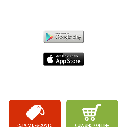
CUPOM DESCONTO
GUIA SHOP ONLINE