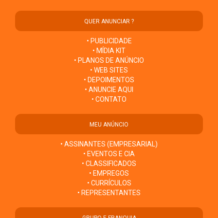
QUER ANUNCIAR ?
• PUBLICIDADE
• MÍDIA KIT
• PLANOS DE ANÚNCIO
• WEB SITES
• DEPOIMENTOS
• ANUNCIE AQUI
• CONTATO
MEU ANÚNCIO
• ASSINANTES (EMPRESARIAL)
• EVENTOS E CIA
• CLASSIFICADOS
• EMPREGOS
• CURRÍCULOS
• REPRESENTANTES
GRUPO E FRANQUIA