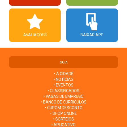
AVALIAÇÕES
BAIXAR APP
GUIA
• A CIDADE
• NOTÍCIAS
• EVENTOS
• CLASSIFICADOS
• VAGAS DE EMPREGO
• BANCO DE CURRÍCULOS
• CUPOM DESCONTO
• SHOP ONLINE
• SORTEIOS
• APLICATIVO