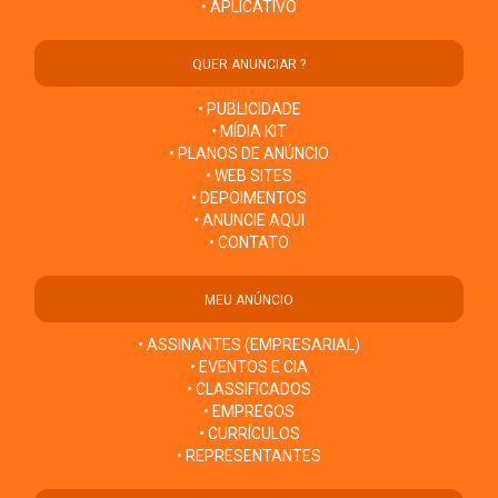
• APLICATIVO
QUER ANUNCIAR ?
• PUBLICIDADE
• MÍDIA KIT
• PLANOS DE ANÚNCIO
• WEB SITES
• DEPOIMENTOS
• ANUNCIE AQUI
• CONTATO
MEU ANÚNCIO
• ASSINANTES (EMPRESARIAL)
• EVENTOS E CIA
• CLASSIFICADOS
• EMPREGOS
• CURRÍCULOS
• REPRESENTANTES