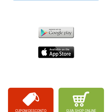
CUPOM DESCONTO
GUIA SHOP ONLINE