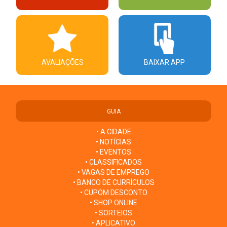
AVALIAÇÕES
BAIXAR APP
GUIA
• A CIDADE
• NOTÍCIAS
• EVENTOS
• CLASSIFICADOS
• VAGAS DE EMPREGO
• BANCO DE CURRÍCULOS
• CUPOM DESCONTO
• SHOP ONLINE
• SORTEIOS
• APLICATIVO