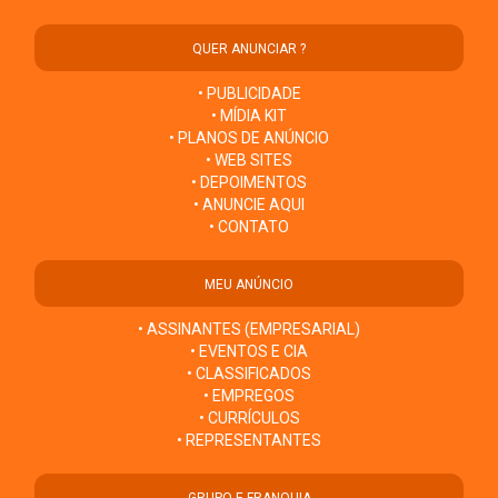
QUER ANUNCIAR ?
• PUBLICIDADE
• MÍDIA KIT
• PLANOS DE ANÚNCIO
• WEB SITES
• DEPOIMENTOS
• ANUNCIE AQUI
• CONTATO
MEU ANÚNCIO
• ASSINANTES (EMPRESARIAL)
• EVENTOS E CIA
• CLASSIFICADOS
• EMPREGOS
• CURRÍCULOS
• REPRESENTANTES
GRUPO E FRANQUIA