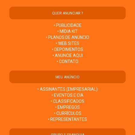
QUER ANUNCIAR ?
• PUBLICIDADE
• MÍDIA KIT
• PLANOS DE ANÚNCIO
• WEB SITES
• DEPOIMENTOS
• ANUNCIE AQUI
• CONTATO
MEU ANÚNCIO
• ASSINANTES (EMPRESARIAL)
• EVENTOS E CIA
• CLASSIFICADOS
• EMPREGOS
• CURRÍCULOS
• REPRESENTANTES
GRUPO E FRANQUIA