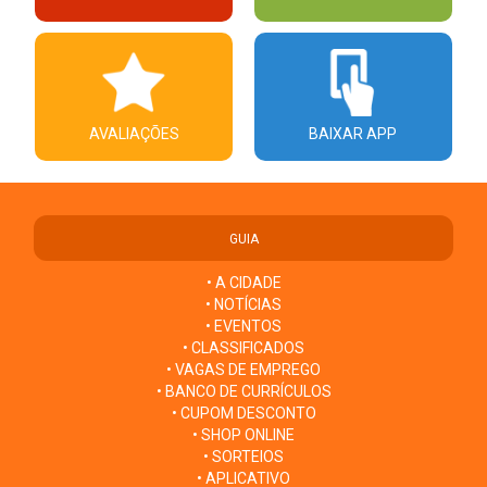
AVALIAÇÕES
BAIXAR APP
GUIA
• A CIDADE
• NOTÍCIAS
• EVENTOS
• CLASSIFICADOS
• VAGAS DE EMPREGO
• BANCO DE CURRÍCULOS
• CUPOM DESCONTO
• SHOP ONLINE
• SORTEIOS
• APLICATIVO