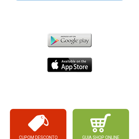
CUPOM DESCONTO
GUIA SHOP ONLINE