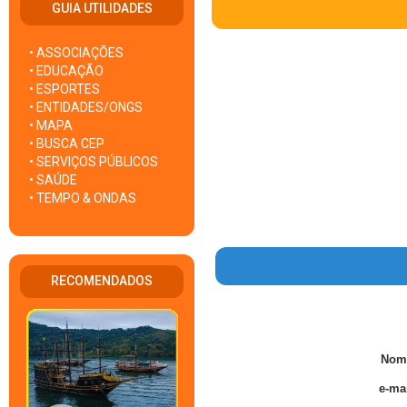
GUIA UTILIDADES
• ASSOCIAÇÕES
• EDUCAÇÃO
• ESPORTES
• ENTIDADES/ONGS
• MAPA
• BUSCA CEP
• SERVIÇOS PÚBLICOS
• SAÚDE
• TEMPO & ONDAS
RECOMENDADOS
Nom
e-mai