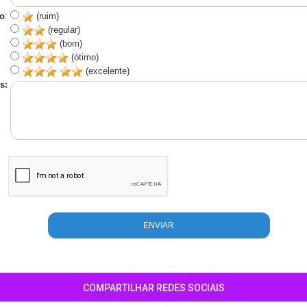
o
:
(ruim)
(regular)
(bom)
(ótimo)
(excelente)
s:
COMPARTILHAR REDES SOCIAIS