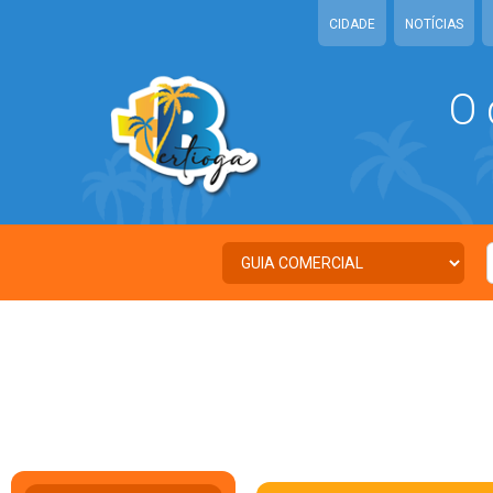
CIDADE
NOTÍCIAS
O 