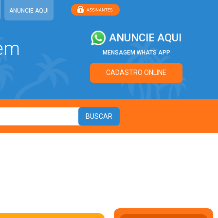
ANUNCIE AQUI
ANUNCIE AQUI
 em
MENSAGEM WHATS APP
CADASTRO ONLINE