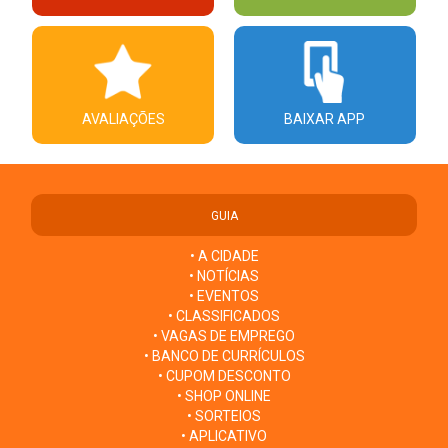
AVALIAÇÕES
BAIXAR APP
GUIA
• A CIDADE
• NOTÍCIAS
• EVENTOS
• CLASSIFICADOS
• VAGAS DE EMPREGO
• BANCO DE CURRÍCULOS
• CUPOM DESCONTO
• SHOP ONLINE
• SORTEIOS
• APLICATIVO