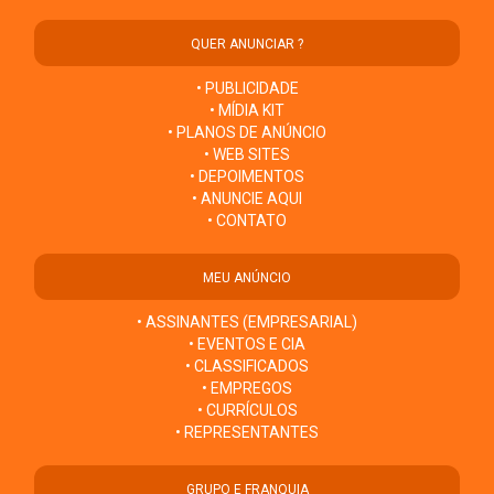
QUER ANUNCIAR ?
• PUBLICIDADE
• MÍDIA KIT
• PLANOS DE ANÚNCIO
• WEB SITES
• DEPOIMENTOS
• ANUNCIE AQUI
• CONTATO
MEU ANÚNCIO
• ASSINANTES (EMPRESARIAL)
• EVENTOS E CIA
• CLASSIFICADOS
• EMPREGOS
• CURRÍCULOS
• REPRESENTANTES
GRUPO E FRANQUIA