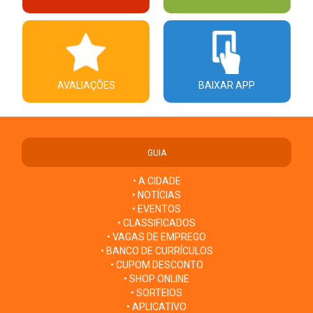
AVALIAÇÕES
BAIXAR APP
GUIA
• A CIDADE
• NOTÍCIAS
• EVENTOS
• CLASSIFICADOS
• VAGAS DE EMPREGO
• BANCO DE CURRÍCULOS
• CUPOM DESCONTO
• SHOP ONLINE
• SORTEIOS
• APLICATIVO