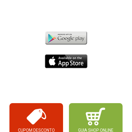
CUPOM DESCONTO
GUIA SHOP ONLINE