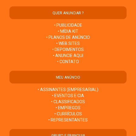
QUER ANUNCIAR ?
• PUBLICIDADE
• MÍDIA KIT
• PLANOS DE ANÚNCIO
• WEB SITES
• DEPOIMENTOS
• ANUNCIE AQUI
• CONTATO
MEU ANÚNCIO
• ASSINANTES (EMPRESARIAL)
• EVENTOS E CIA
• CLASSIFICADOS
• EMPREGOS
• CURRÍCULOS
• REPRESENTANTES
GRUPO E FRANQUIA