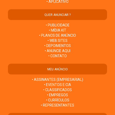
• APLICATIVO
QUER ANUNCIAR ?
• PUBLICIDADE
• MÍDIA KIT
• PLANOS DE ANÚNCIO
• WEB SITES
• DEPOIMENTOS
• ANUNCIE AQUI
• CONTATO
MEU ANÚNCIO
• ASSINANTES (EMPRESARIAL)
• EVENTOS E CIA
• CLASSIFICADOS
• EMPREGOS
• CURRÍCULOS
• REPRESENTANTES