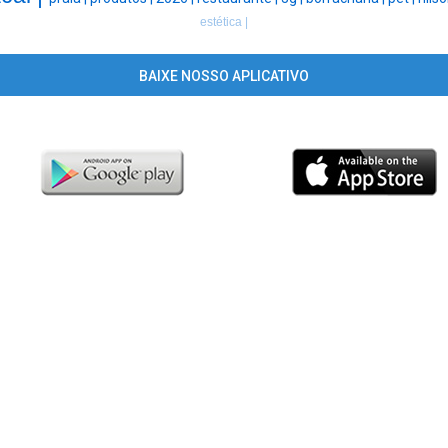
estética |
BAIXE NOSSO APLICATIVO