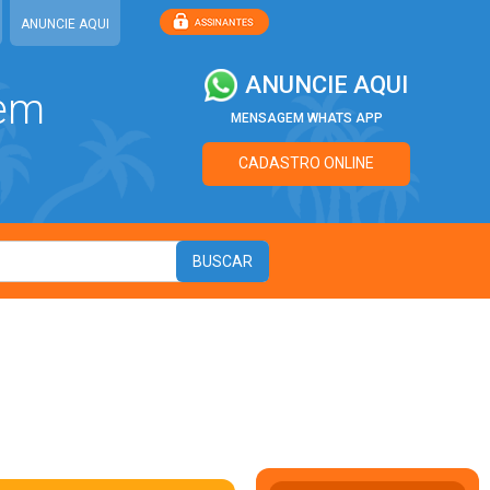
ANUNCIE AQUI
ANUNCIE AQUI
 em
MENSAGEM WHATS APP
CADASTRO ONLINE