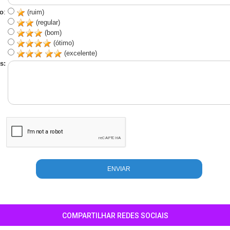
o
:
(ruim)
(regular)
(bom)
(ótimo)
(excelente)
s:
COMPARTILHAR REDES SOCIAIS