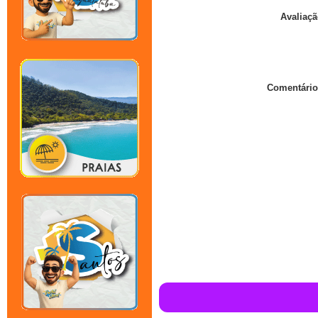
Avaliaçã
Comentário