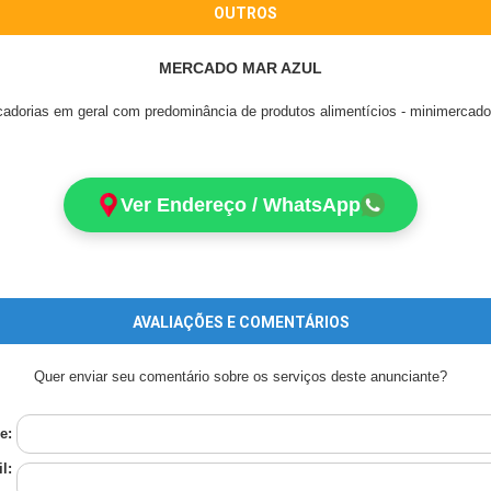
OUTROS
MERCADO MAR AZUL
cadorias em geral com predominância de produtos alimentícios - minimercad
Ver Endereço / WhatsApp
AVALIAÇÕES E COMENTÁRIOS
Quer enviar seu comentário sobre os serviços deste anunciante?
e:
l: