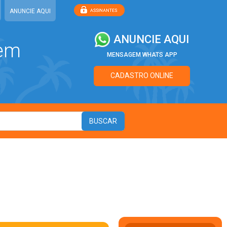
ANUNCIE AQUI
ANUNCIE AQUI
 em
MENSAGEM WHATS APP
CADASTRO ONLINE