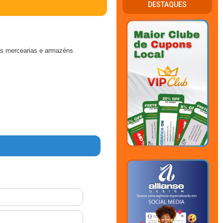
DESTAQUES
os mercearias e armazéns