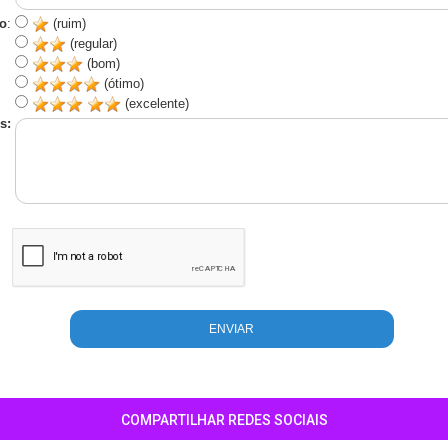
o
:
(ruim)
(regular)
(bom)
(ótimo)
(excelente)
s:
COMPARTILHAR REDES SOCIAIS