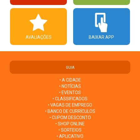
AVALIAÇÕES
BAIXAR APP
GUIA
• A CIDADE
• NOTÍCIAS
• EVENTOS
• CLASSIFICADOS
• VAGAS DE EMPREGO
• BANCO DE CURRÍCULOS
• CUPOM DESCONTO
• SHOP ONLINE
• SORTEIOS
• APLICATIVO