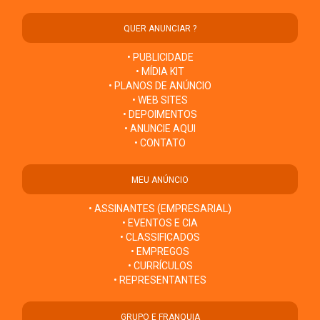
QUER ANUNCIAR ?
• PUBLICIDADE
• MÍDIA KIT
• PLANOS DE ANÚNCIO
• WEB SITES
• DEPOIMENTOS
• ANUNCIE AQUI
• CONTATO
MEU ANÚNCIO
• ASSINANTES (EMPRESARIAL)
• EVENTOS E CIA
• CLASSIFICADOS
• EMPREGOS
• CURRÍCULOS
• REPRESENTANTES
GRUPO E FRANQUIA