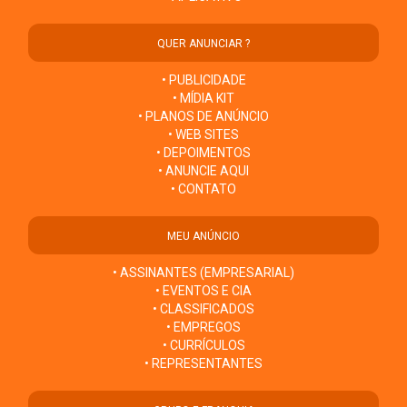
QUER ANUNCIAR ?
• PUBLICIDADE
• MÍDIA KIT
• PLANOS DE ANÚNCIO
• WEB SITES
• DEPOIMENTOS
• ANUNCIE AQUI
• CONTATO
MEU ANÚNCIO
• ASSINANTES (EMPRESARIAL)
• EVENTOS E CIA
• CLASSIFICADOS
• EMPREGOS
• CURRÍCULOS
• REPRESENTANTES