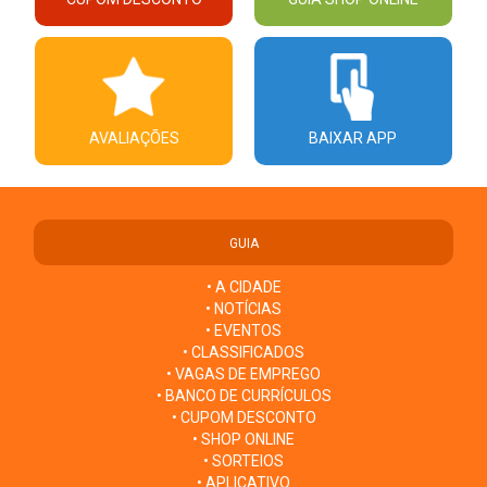
AVALIAÇÕES
BAIXAR APP
GUIA
• A CIDADE
• NOTÍCIAS
• EVENTOS
• CLASSIFICADOS
• VAGAS DE EMPREGO
• BANCO DE CURRÍCULOS
• CUPOM DESCONTO
• SHOP ONLINE
• SORTEIOS
• APLICATIVO