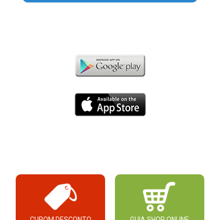
CUPOM DESCONTO
GUIA SHOP ONLINE