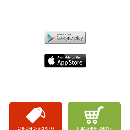
CUPOM DESCONTO
GUIA SHOP ONLINE