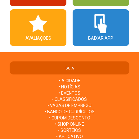
AVALIAÇÕES
BAIXAR APP
GUIA
• A CIDADE
• NOTÍCIAS
• EVENTOS
• CLASSIFICADOS
• VAGAS DE EMPREGO
• BANCO DE CURRÍCULOS
• CUPOM DESCONTO
• SHOP ONLINE
• SORTEIOS
• APLICATIVO