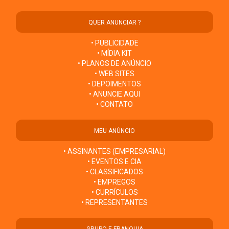
QUER ANUNCIAR ?
• PUBLICIDADE
• MÍDIA KIT
• PLANOS DE ANÚNCIO
• WEB SITES
• DEPOIMENTOS
• ANUNCIE AQUI
• CONTATO
MEU ANÚNCIO
• ASSINANTES (EMPRESARIAL)
• EVENTOS E CIA
• CLASSIFICADOS
• EMPREGOS
• CURRÍCULOS
• REPRESENTANTES
GRUPO E FRANQUIA