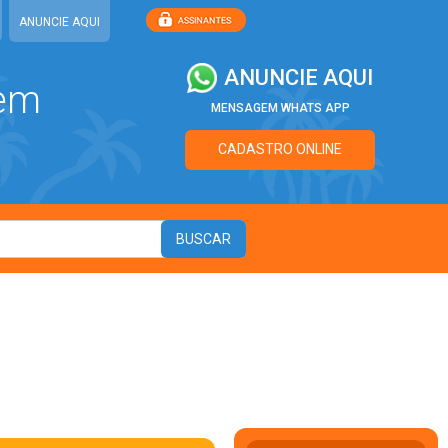
ANUNCIE AQUI
ANUNCIE AQUI
 em
MENSAGEM WHATS APP
CADASTRO ONLINE