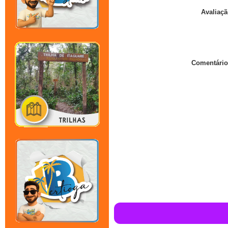
Avaliaçã
Comentário