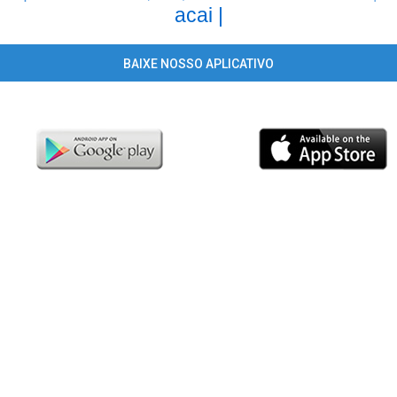
acai |
BAIXE NOSSO APLICATIVO