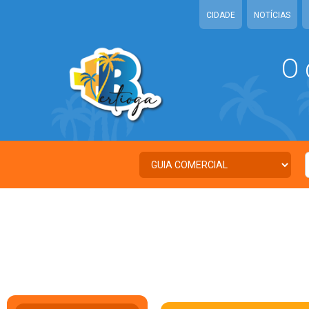
CIDADE
NOTÍCIAS
O 