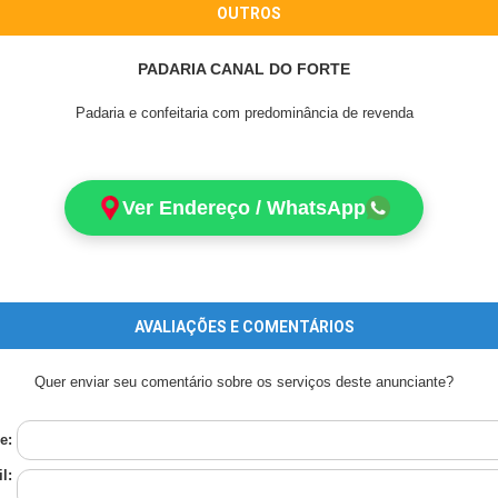
OUTROS
PADARIA CANAL DO FORTE
Padaria e confeitaria com predominância de revenda
Ver Endereço / WhatsApp
AVALIAÇÕES E COMENTÁRIOS
Quer enviar seu comentário sobre os serviços deste anunciante?
e:
l: