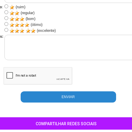
o
:
(ruim)
(regular)
(bom)
(ótimo)
(excelente)
s:
COMPARTILHAR REDES SOCIAIS