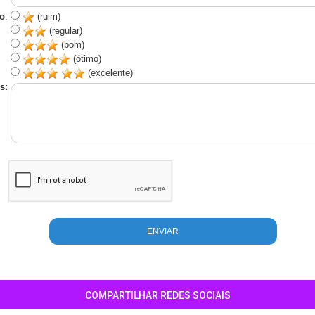
o
:
(ruim)
(regular)
(bom)
(ótimo)
(excelente)
s:
COMPARTILHAR REDES SOCIAIS