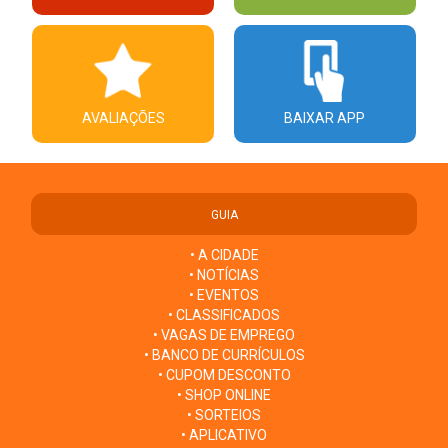
AVALIAÇÕES
BAIXAR APP
GUIA
• A CIDADE
• NOTÍCIAS
• EVENTOS
• CLASSIFICADOS
• VAGAS DE EMPREGO
• BANCO DE CURRÍCULOS
• CUPOM DESCONTO
• SHOP ONLINE
• SORTEIOS
• APLICATIVO