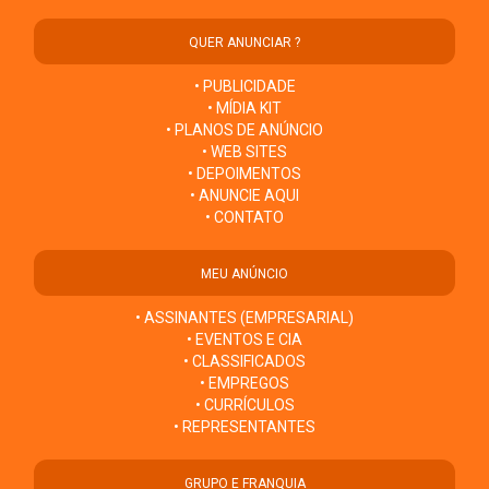
QUER ANUNCIAR ?
• PUBLICIDADE
• MÍDIA KIT
• PLANOS DE ANÚNCIO
• WEB SITES
• DEPOIMENTOS
• ANUNCIE AQUI
• CONTATO
MEU ANÚNCIO
• ASSINANTES (EMPRESARIAL)
• EVENTOS E CIA
• CLASSIFICADOS
• EMPREGOS
• CURRÍCULOS
• REPRESENTANTES
GRUPO E FRANQUIA