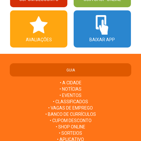
AVALIAÇÕES
BAIXAR APP
GUIA
• A CIDADE
• NOTÍCIAS
• EVENTOS
• CLASSIFICADOS
• VAGAS DE EMPREGO
• BANCO DE CURRÍCULOS
• CUPOM DESCONTO
• SHOP ONLINE
• SORTEIOS
• APLICATIVO