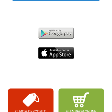
CUPOM DESCONTO
GUIA SHOP ONLINE