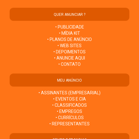
QUER ANUNCIAR ?
• PUBLICIDADE
• MÍDIA KIT
• PLANOS DE ANÚNCIO
• WEB SITES
• DEPOIMENTOS
• ANUNCIE AQUI
• CONTATO
MEU ANÚNCIO
• ASSINANTES (EMPRESARIAL)
• EVENTOS E CIA
• CLASSIFICADOS
• EMPREGOS
• CURRÍCULOS
• REPRESENTANTES