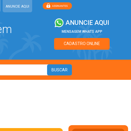
ANUNCIE AQUI
ANUNCIE AQUI
 em
MENSAGEM WHATS APP
CADASTRO ONLINE