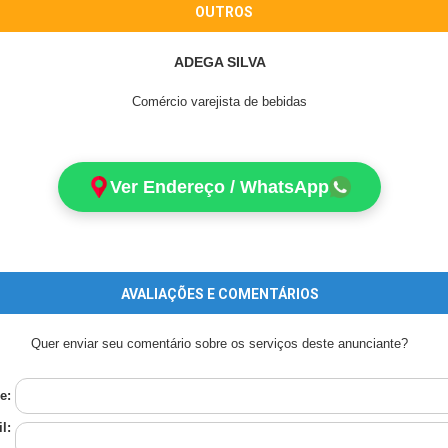
OUTROS
ADEGA SILVA
Comércio varejista de bebidas
Ver Endereço / WhatsApp
AVALIAÇÕES E COMENTÁRIOS
Quer enviar seu comentário sobre os serviços deste anunciante?
e:
l: