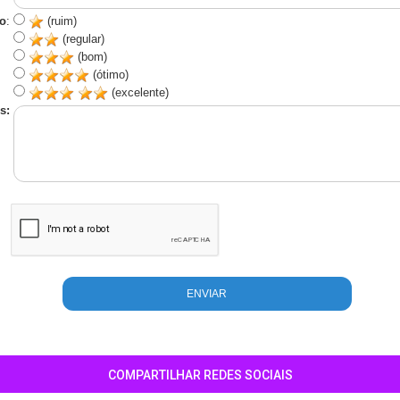
o
:
(ruim)
(regular)
(bom)
(ótimo)
(excelente)
s:
COMPARTILHAR REDES SOCIAIS