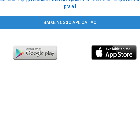
praia |
BAIXE NOSSO APLICATIVO