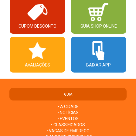
CUPOM DESCONTO
GUIA SHOP ONLINE
AVALIAÇÕES
BAIXAR APP
GUIA
• A CIDADE
• NOTÍCIAS
• EVENTOS
• CLASSIFICADOS
• VAGAS DE EMPREGO