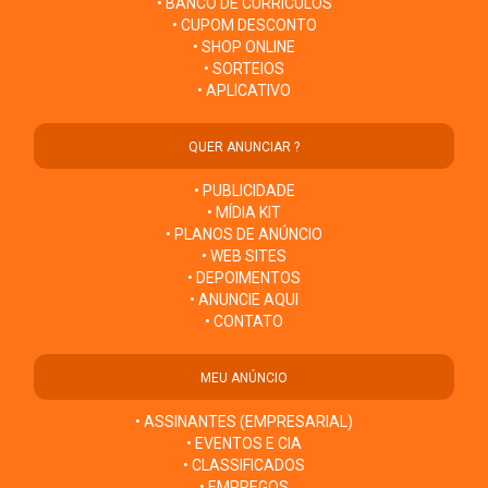
• BANCO DE CURRÍCULOS
• CUPOM DESCONTO
• SHOP ONLINE
• SORTEIOS
• APLICATIVO
QUER ANUNCIAR ?
• PUBLICIDADE
• MÍDIA KIT
• PLANOS DE ANÚNCIO
• WEB SITES
• DEPOIMENTOS
• ANUNCIE AQUI
• CONTATO
MEU ANÚNCIO
• ASSINANTES (EMPRESARIAL)
• EVENTOS E CIA
• CLASSIFICADOS
• EMPREGOS