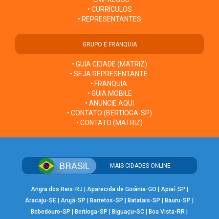
• CURRÍCULOS
• REPRESENTANTES
GRUPO E FRANQUIA
• GUIA CIDADE (MATRIZ)
• SEJA REPRESENTANTE
• FRANQUIA
• GUIA MOBILE
• ANUNCIE AQUI
• CONTATO (BERTIOGA-SP)
• CONTATO (MATRIZ)
MAIS CIDADES ONLINE
Angra dos Reis-RJ
|
Aparecida de Goiânia-GO
|
Apiaí-SP
|
Aracaju-SE
|
Arujá-SP
|
Barretos-SP
|
Batatais-SP
|
Bauru-SP
|
Bebedouro-SP
|
Bertioga-SP
|
Biguaçu-SC
|
Boa Vista-RR
|