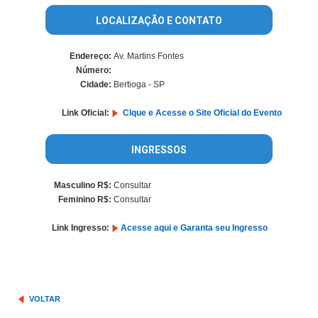
LOCALIZAÇÃO E CONTATO
Endereço:
Av. Martins Fontes
Número:
Cidade:
Bertioga - SP
Link Oficial:
Clque e Acesse o Site Oficial do Evento
INGRESSOS
Masculino R$:
Consultar
Feminino R$:
Consultar
Link Ingresso:
Acesse aqui e Garanta seu Ingresso
VOLTAR