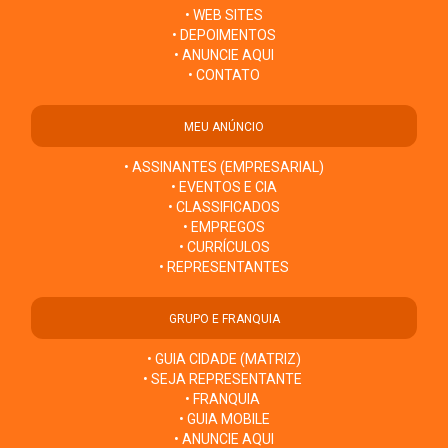
• WEB SITES
• DEPOIMENTOS
• ANUNCIE AQUI
• CONTATO
MEU ANÚNCIO
• ASSINANTES (EMPRESARIAL)
• EVENTOS E CIA
• CLASSIFICADOS
• EMPREGOS
• CURRÍCULOS
• REPRESENTANTES
GRUPO E FRANQUIA
• GUIA CIDADE (MATRIZ)
• SEJA REPRESENTANTE
• FRANQUIA
• GUIA MOBILE
• ANUNCIE AQUI