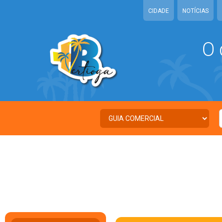
CIDADE
NOTÍCIAS
O 