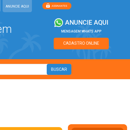
ANUNCIE AQUI
ANUNCIE AQUI
 em
MENSAGEM WHATS APP
CADASTRO ONLINE