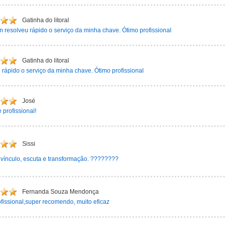
Gatinha do litoral
 resolveu rápido o serviço da minha chave. Ótimo profissional
Gatinha do litoral
rápido o serviço da minha chave. Ótimo profissional
José
 profissional!
Sissi
vínculo, escuta e transformação. ????????
Fernanda Souza Mendonça
fissional,super recomendo, muito eficaz