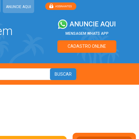
ANUNCIE AQUI
ANUNCIE AQUI
 em
MENSAGEM WHATS APP
CADASTRO ONLINE