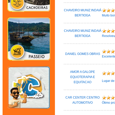
CHAVEIRO MUNIZ INDAIÁ
BERTIOGA
Muito bom
CHAVEIRO MUNIZ INDAIÁ
BERTIOGA
Resolveu 
DANIEL GOMES OBRAS
Excelente
AMOR A GALOPE
EQUOTERAPIA E
Lugar de 
EQUITACAO
CAR CENTER CENTRO
AUTOMOTIVO
Ótimo pro