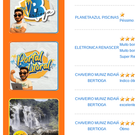
PLANETA AZUL PISCINAS
Péssimo 
Muito bom
ELETRONICA RENASCER
Muito bo
Super R
CHAVEIRO MUNIZ INDAIÁ
BERTIOGA
Indico ót
CHAVEIRO MUNIZ INDAIÁ
BERTIOGA
excelent
CHAVEIRO MUNIZ INDAIÁ
BERTIOGA
Ótimo