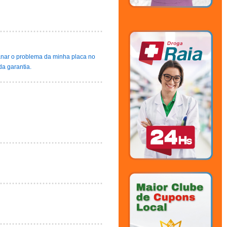
sanar o problema da minha placa no
a garantia.