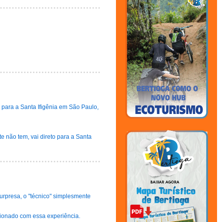
 para a Santa Ifigênia em São Paulo,
 não tem, vai direto para a Santa
rpresa, o "técnico" simplesmente
cionado com essa experiência.