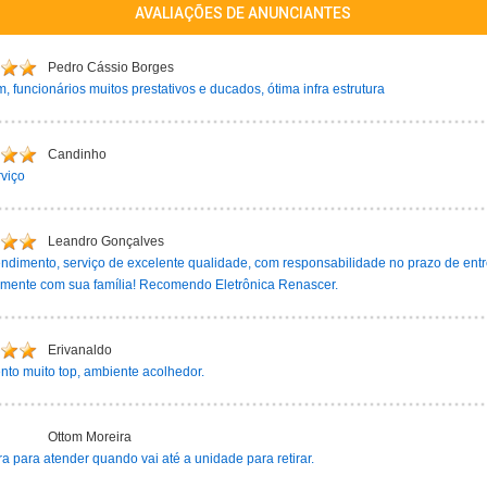
AVALIAÇÕES DE ANUNCIANTES
Pedro Cássio Borges
, funcionários muitos prestativos e ducados, ótima infra estrutura
Candinho
viço
Leandro Gonçalves
ndimento, serviço de excelente qualidade, com responsabilidade no prazo de entr
amente com sua família! Recomendo Eletrônica Renascer.
Erivanaldo
to muito top, ambiente acolhedor.
Ottom Moreira
 para atender quando vai até a unidade para retirar.