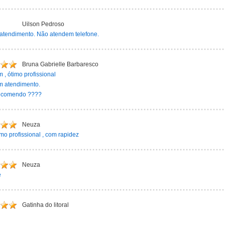
Uilson Pedroso
atendimento. Não atendem telefone.
Bruna Gabrielle Barbaresco
 , ótimo profissional
m atendimento.
ecomendo ????
Neuza
imo profissional , com rapidez
Neuza
e
Gatinha do litoral