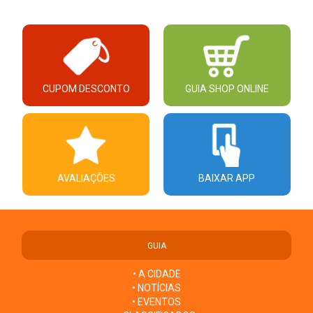
CUPOM DESCONTO
GUIA SHOP ONLINE
AVALIAÇÕES
BAIXAR APP
GUIA
• A CIDADE
• NOTÍCIAS
• EVENTOS