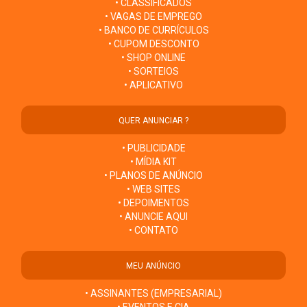
• CLASSIFICADOS
• VAGAS DE EMPREGO
• BANCO DE CURRÍCULOS
• CUPOM DESCONTO
• SHOP ONLINE
• SORTEIOS
• APLICATIVO
QUER ANUNCIAR ?
• PUBLICIDADE
• MÍDIA KIT
• PLANOS DE ANÚNCIO
• WEB SITES
• DEPOIMENTOS
• ANUNCIE AQUI
• CONTATO
MEU ANÚNCIO
• ASSINANTES (EMPRESARIAL)
• EVENTOS E CIA