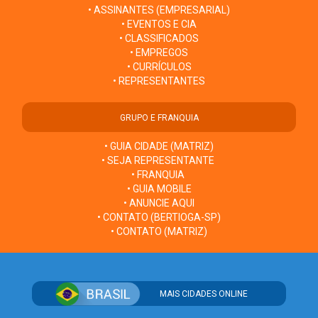
• ASSINANTES (EMPRESARIAL)
• EVENTOS E CIA
• CLASSIFICADOS
• EMPREGOS
• CURRÍCULOS
• REPRESENTANTES
GRUPO E FRANQUIA
• GUIA CIDADE (MATRIZ)
• SEJA REPRESENTANTE
• FRANQUIA
• GUIA MOBILE
• ANUNCIE AQUI
• CONTATO (BERTIOGA-SP)
• CONTATO (MATRIZ)
MAIS CIDADES ONLINE