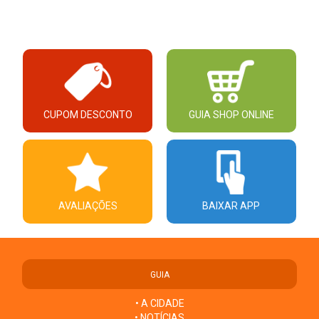
CUPOM DESCONTO
GUIA SHOP ONLINE
AVALIAÇÕES
BAIXAR APP
GUIA
• A CIDADE
• NOTÍCIAS