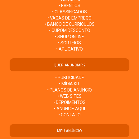
• EVENTOS
• CLASSIFICADOS
• VAGAS DE EMPREGO
• BANCO DE CURRÍCULOS
• CUPOM DESCONTO
• SHOP ONLINE
• SORTEIOS
• APLICATIVO
QUER ANUNCIAR ?
• PUBLICIDADE
• MÍDIA KIT
• PLANOS DE ANÚNCIO
• WEB SITES
• DEPOIMENTOS
• ANUNCIE AQUI
• CONTATO
MEU ANÚNCIO