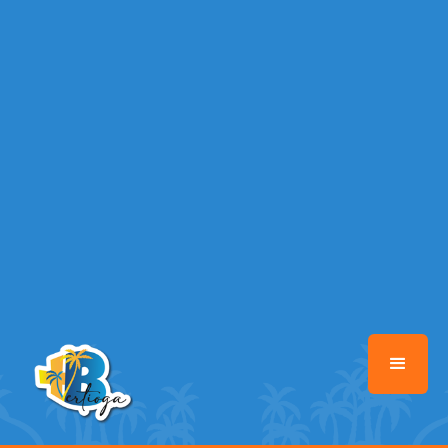
37
Warning
: Illegal string offset 'FACEBOOK' in
/home/maisbertioga/www/class-mb/Seguranca.Class.php
on line
37
Warning
: Illegal string offset 'PALAVRA_CHAVE' in
/home/maisbertioga/www/class-mb/Seguranca.Class.php
on line
37
Warning
: Illegal string offset 'NOME' in
/home/maisbertioga/www/class-mb/Seguranca.Class.php
on line
37