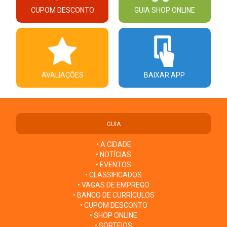
CUPOM DESCONTO
GUIA SHOP ONLINE
AVALIAÇÕES
BAIXAR APP
GUIA
• A CIDADE
• NOTÍCIAS
• EVENTOS
• CLASSIFICADOS
• VAGAS DE EMPREGO
• BANCO DE CURRÍCULOS
• CUPOM DESCONTO
• SHOP ONLINE
• SORTEIOS