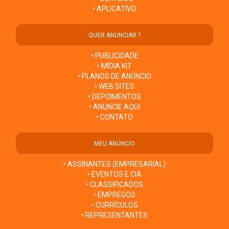
• APLICATIVO
QUER ANUNCIAR ?
• PUBLICIDADE
• MÍDIA KIT
• PLANOS DE ANÚNCIO
• WEB SITES
• DEPOIMENTOS
• ANUNCIE AQUI
• CONTATO
MEU ANÚNCIO
• ASSINANTES (EMPRESARIAL)
• EVENTOS E CIA
• CLASSIFICADOS
• EMPREGOS
• CURRÍCULOS
• REPRESENTANTES